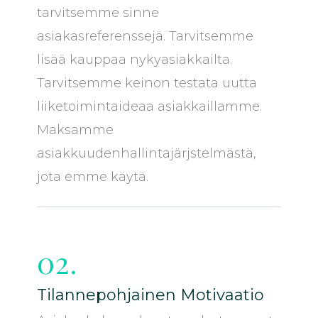
tarvitsemme sinne
asiakasreferenssejä. Tarvitsemme
lisää kauppaa nykyasiakkailta.
Tarvitsemme keinon testata uutta
liiketoimintaideaa asiakkaillamme.
Maksamme
asiakkuudenhallintajärjstelmästä,
jota emme käytä.
02.
Tilannepohjainen Motivaatio