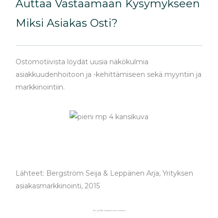
Auttaa Vastaamaan Kysymykseen
Miksi Asiakas Osti?
Ostomotiivista löydät uusia näkökulmia
asiakkuudenhoitoon ja -kehittämiseen sekä myyntiin ja
markkinointiin.
Lähteet: Bergström Seija & Leppänen Arja, Yrityksen
asiakasmarkkinointi, 2015
Blogi B2B-Asiakaskokemuksesta