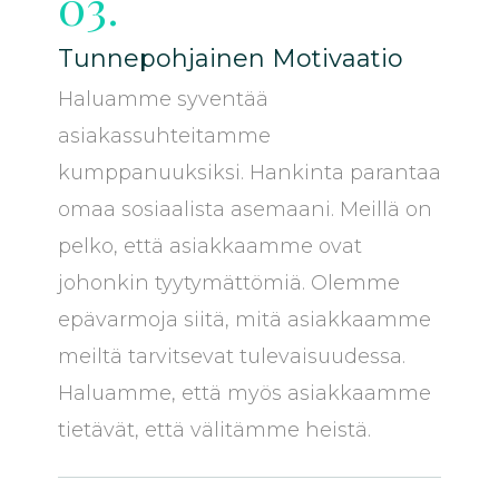
03.
Tunnepohjainen Motivaatio
Haluamme syventää
asiakassuhteitamme
kumppanuuksiksi. Hankinta parantaa
omaa sosiaalista asemaani. Meillä on
pelko, että asiakkaamme ovat
johonkin tyytymättömiä. Olemme
epävarmoja siitä, mitä asiakkaamme
meiltä tarvitsevat tulevaisuudessa.
Haluamme, että myös asiakkaamme
tietävät, että välitämme heistä.