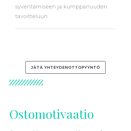
syventämiseen ja kumppanuuden
tavoitteluun.
JÄTÄ YHTEYDENOTTOPYYNTÖ
Ostomotivaatio