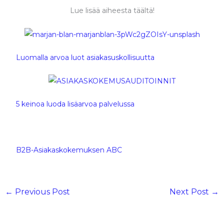
Lue lisää aiheesta täältä!
Luomalla arvoa luot asiakasuskollisuutta
5 keinoa luoda lisäarvoa palvelussa
B2B-Asiakaskokemuksen ABC
←
Previous Post
Next Post
→