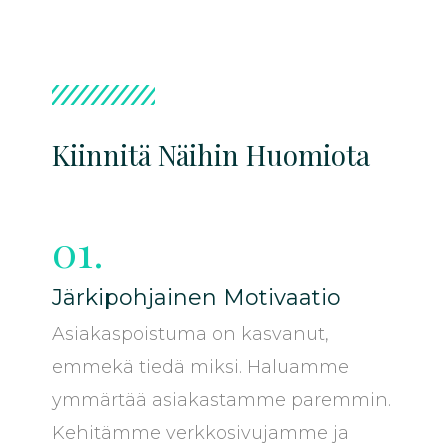
Kiinnitä Näihin Huomiota
01.
Järkipohjainen Motivaatio
Asiakaspoistuma on kasvanut,
emmekä tiedä miksi. Haluamme
ymmärtää asiakastamme paremmin.
Kehitämme verkkosivujamme ja