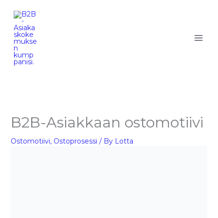
Skip
to
content
B2B-Asiakkaan ostomotiivi
Ostomotiivi
,
Ostoprosessi
/ By
Lotta