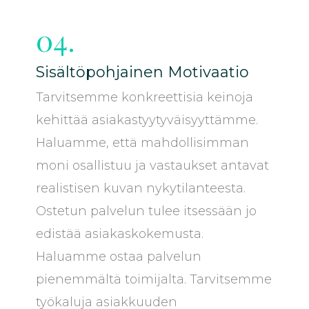
04.
Sisältöpohjainen Motivaatio
Tarvitsemme konkreettisia keinoja
kehittää asiakastyytyväisyyttämme.
Haluamme, että mahdollisimman
moni osallistuu ja vastaukset antavat
realistisen kuvan nykytilanteesta.
Ostetun palvelun tulee itsessään jo
edistää asiakaskokemusta.
Haluamme ostaa palvelun
pienemmältä toimijalta. Tarvitsemme
työkaluja asiakkuuden