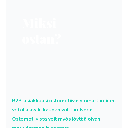
Miksi
ostan?
B2B-asiakkaasi ostomotiivin ymmärtäminen
voi olla avain kaupan voittamiseen.
Ostomotiivista voit myös löytää oivan