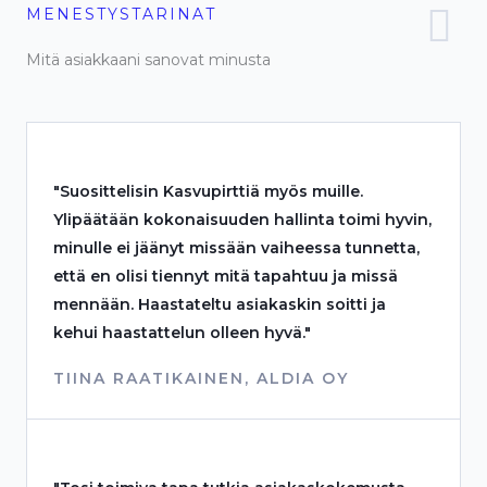
MENESTYSTARINAT
Mitä asiakkaani sanovat minusta
"Suosittelisin Kasvupirttiä myös muille.
Ylipäätään kokonaisuuden hallinta toimi hyvin,
minulle ei jäänyt missään vaiheessa tunnetta,
että en olisi tiennyt mitä tapahtuu ja missä
mennään. Haastateltu asiakaskin soitti ja
kehui haastattelun olleen hyvä."
TIINA RAATIKAINEN, ALDIA OY