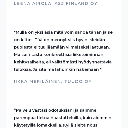
LEENA AIROLA, AS3 FINLAND OY
"Mulla on yksi asia mitä voin sanoa tähän ja se
on kiitos. Tää on mennyt siis hyvin. Meidän
puolesta ei tuu jäämään viimeiseksi laatuaan.
Mä sain tästä konkreettisia liiketoiminnan
kehitysaiheita, eli välittömästi hyödynnettäviä
tuloksia. Ja sitä mä lähdinkin hakemaan "
IIKKA MERILÄINEN, TUUDO OY
”Palvelu vastasi odotuksiani ja saimme
parempaa tietoa haastatteluilla, kuin aiemmin
käytetyillä lomakkeilla. Kyllä sieltä nousi