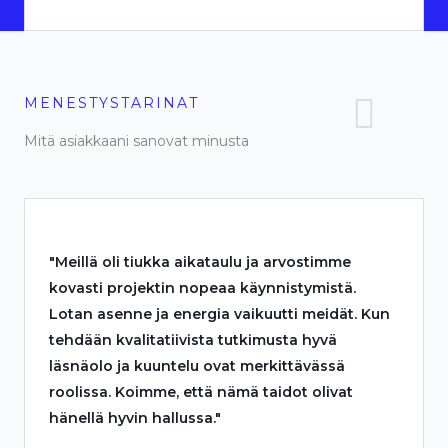
MENESTYSTARINAT
Mitä asiakkaani sanovat minusta
"Meillä oli tiukka aikataulu ja arvostimme
kovasti projektin nopeaa käynnistymistä.
Lotan asenne ja energia vaikuutti meidät. Kun
tehdään kvalitatiivista tutkimusta hyvä
läsnäolo ja kuuntelu ovat merkittävässä
roolissa. Koimme, että nämä taidot olivat
hänellä hyvin hallussa."