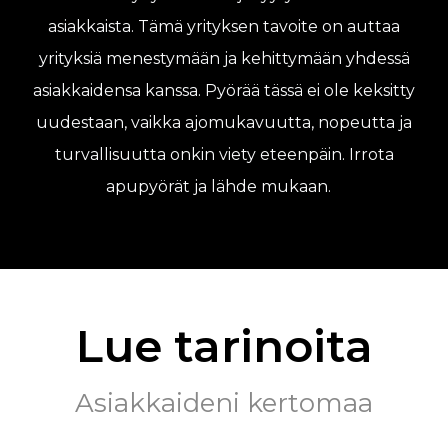
asiakkaista. Tämä yrityksen tavoite on auttaa
yrityksiä menestymään ja kehittymään yhdessä
asiakkaidensa kanssa. Pyörää tässä ei ole keksitty
uudestaan, vaikka ajomukavuutta, nopeutta ja
turvallisuutta onkin viety eteenpäin. Irrota
apupyörät ja lähde mukaan.
Lue tarinoita
Asiakkaideni kertomaa