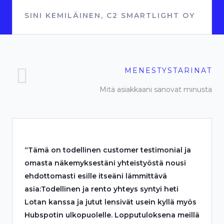
SINI KEMILÄINEN, C2 SMARTLIGHT OY
MENESTYSTARINAT
Mitä asiakkaani sanovat minusta
“Tämä on todellinen customer testimonial ja
omasta näkemyksestäni yhteistyöstä nousi
ehdottomasti esille itseäni lämmittävä
asia:Todellinen ja rento yhteys syntyi heti
Lotan kanssa ja jutut lensivät usein kyllä myös
Hubspotin ulkopuolelle. Lopputuloksena meillä