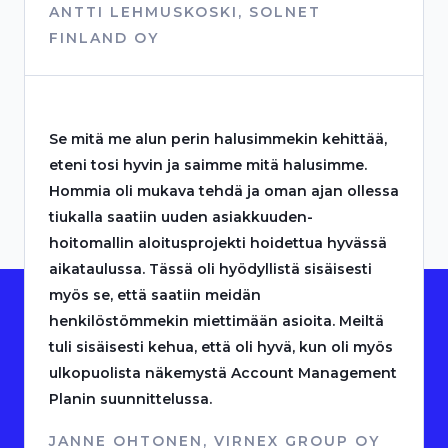
ANTTI LEHMUSKOSKI, SOLNET
FINLAND OY
Se mitä me alun perin halusimmekin kehittää,
eteni tosi hyvin ja saimme mitä halusimme.
Hommia oli mukava tehdä ja oman ajan ollessa
tiukalla saatiin uuden asiakkuuden-
hoitomallin aloitusprojekti hoidettua hyvässä
aikataulussa. Tässä oli hyödyllistä sisäisesti
myös se, että saatiin meidän
henkilöstömmekin miettimään asioita. Meiltä
tuli sisäisesti kehua, että oli hyvä, kun oli myös
ulkopuolista näkemystä Account Management
Planin suunnittelussa.
JANNE OHTONEN, VIRNEX GROUP OY