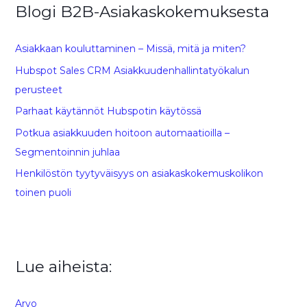
Blogi B2B-Asiakaskokemuksesta
Asiakkaan kouluttaminen – Missä, mitä ja miten?
Hubspot Sales CRM Asiakkuudenhallintatyökalun
perusteet
Parhaat käytännöt Hubspotin käytössä
Potkua asiakkuuden hoitoon automaatioilla –
Segmentoinnin juhlaa
Henkilöstön tyytyväisyys on asiakaskokemuskolikon
toinen puoli
Lue aiheista:
Arvo