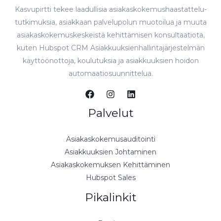
Kasvupirtti tekee laadullisia asiakaskokemushaastattelu-
tutkimuksia, asiakkaan palvelupolun muotoilua ja muuta
asiakaskokemuskeskeistä kehittämisen konsultaatiota,
kuten Hubspot CRM Asiakkuuksienhallintajärjestelmän
käyttöönottoja, koulutuksia ja asiakkuuksien hoidon
automaatiosuunnittelua.
Palvelut
Asiakaskokemusauditointi
Asiakkuuksien Johtaminen
Asiakaskokemuksen Kehittäminen
Hubspot Sales
Pikalinkit