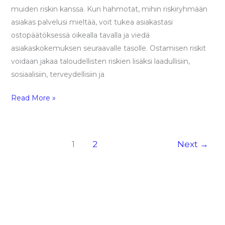
muiden riskin kanssa. Kun hahmotat, mihin riskiryhmään
asiakas palvelusi mieltää, voit tukea asiakastasi
ostopäätöksessä oikealla tavalla ja viedä
asiakaskokemuksen seuraavalle tasolle. Ostamisen riskit
voidaan jakaa taloudellisten riskien lisäksi laadullisiin,
sosiaalisiin, terveydellisiin ja
Read More »
1
2
Next
→