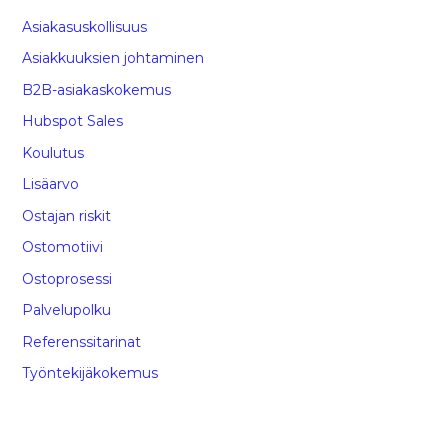
Asiakasuskollisuus
Asiakkuuksien johtaminen
B2B-asiakaskokemus
Hubspot Sales
Koulutus
Lisäarvo
Ostajan riskit
Ostomotiivi
Ostoprosessi
Palvelupolku
Referenssitarinat
Työntekijäkokemus