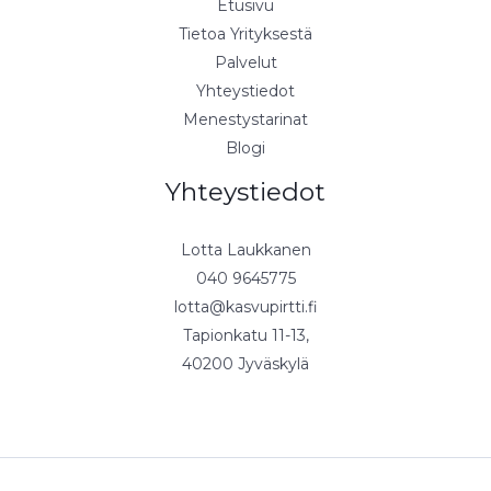
Etusivu
Tietoa Yrityksestä
Palvelut
Yhteystiedot
Menestystarinat
Blogi
Yhteystiedot
Lotta Laukkanen
040 9645775
lotta@kasvupirtti.fi
Tapionkatu 11-13,
40200 Jyväskylä